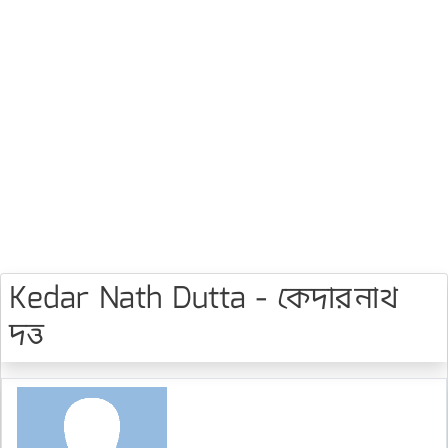
Kedar Nath Dutta - কেদারনাথ
দত্ত