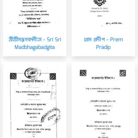
শ্রীশ্রীমদ্ভগবদ্গীতা - Sri Sri
প্রেম প্রদীপ - Prem
Madbhagabadgita
Pradip