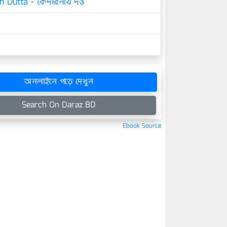
 Dutta - কেদারনাথ দত্ত
অনলাইনে পড়ে দেখুন
Search On Daraz BD
Ebook Source