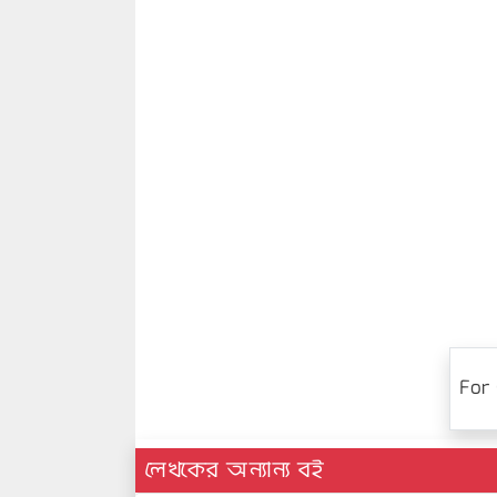
For 
লেখকের অন্যান্য বই