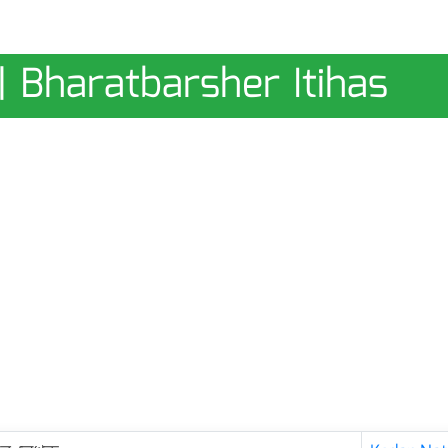
| Bharatbarsher Itihas