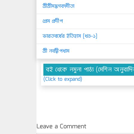
শ্রীশ্রীমদ্ভগবদ্গীতা
প্রেম প্রদীপ
ভারতবর্ষের ইতিহাস [খণ্ড-১]
শ্রী নবদ্বীপধাম
বই থেকে নমুনা পাঠ্য (মেশিন অনুবাদ
(Click to expand)
Leave a Comment