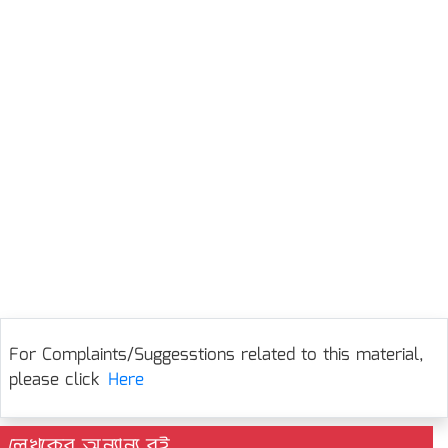
For Complaints/Suggesstions related to this material,
please click
Here
লেখকের অন্যান্য বই