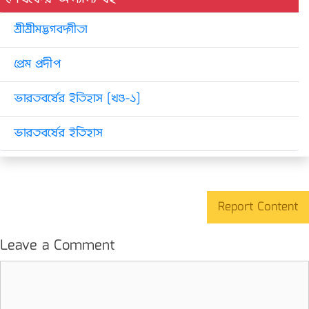
শ্রীশ্রীমদ্ভগবদ্গীতা
প্রেম প্রদীপ
ভারতবর্ষের ইতিহাস [খণ্ড-১]
ভারতবর্ষের ইতিহাস
Report Content
Leave a Comment
Comment