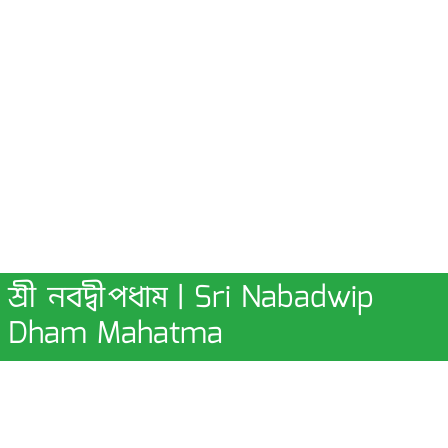
শ্রী নবদ্বীপধাম | Sri Nabadwip
Dham Mahatma