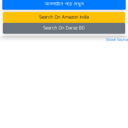
অনলাইনে পড়ে দেখুন
Search On Amazon India
Search On Daraz BD
Ebook Source