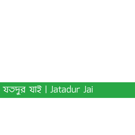
যতদুর যাই | Jatadur Jai