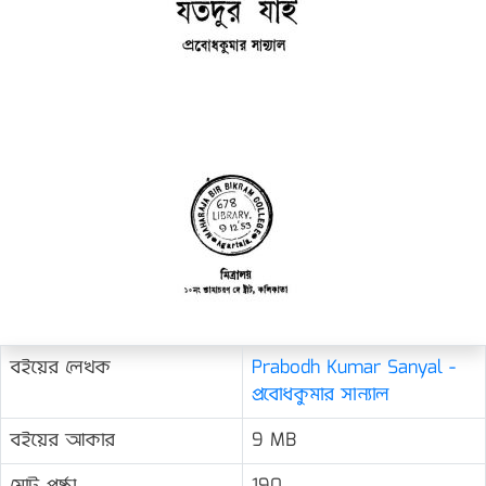
বইয়ের লেখক
Prabodh Kumar Sanyal -
প্রবোধকুমার সান্যাল
বইয়ের আকার
9 MB