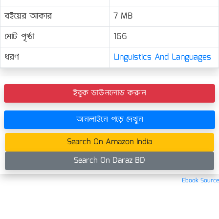
বইয়ের আকার
7 MB
মোট পৃষ্ঠা
166
ধরণ
Linguistics And Languages
ইবুক ডাউনলোড করুন
অনলাইনে পড়ে দেখুন
Search On Amazon India
Search On Daraz BD
Ebook Source