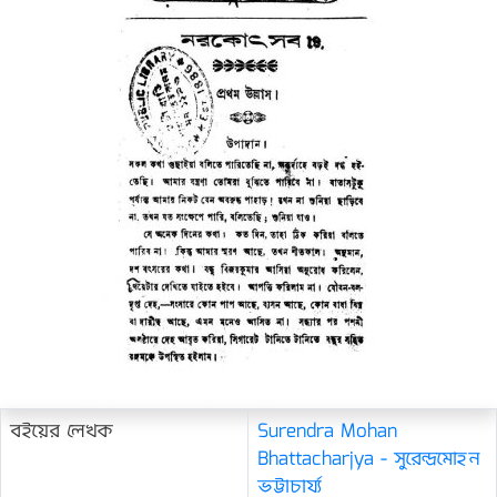
বইয়ের লেখক
Surendra Mohan
Bhattacharjya - সুরেন্দ্রমোহন
ভট্টাচার্য্য