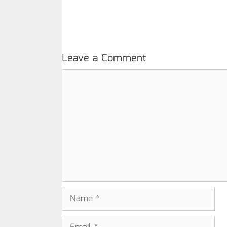
Leave a Comment
Comment
Name
Email