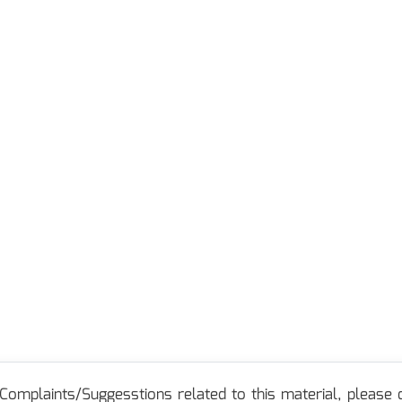
Complaints/Suggesstions related to this material, please c