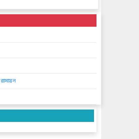
ট রামায়ন