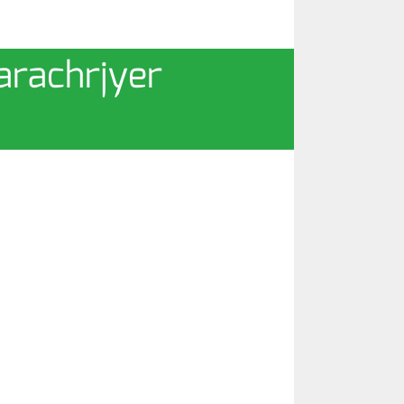
nkarachrjyer