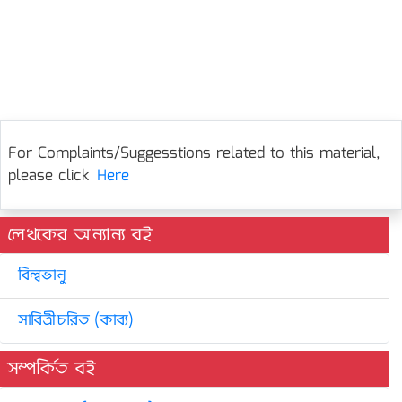
For Complaints/Suggesstions related to this material,
please click
Here
লেখকের অন্যান্য বই
বিল্বভানু
সাবিত্রীচরিত (কাব্য)
সম্পর্কিত বই