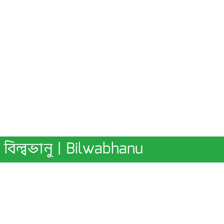
বিল্বভানু | Bilwabhanu