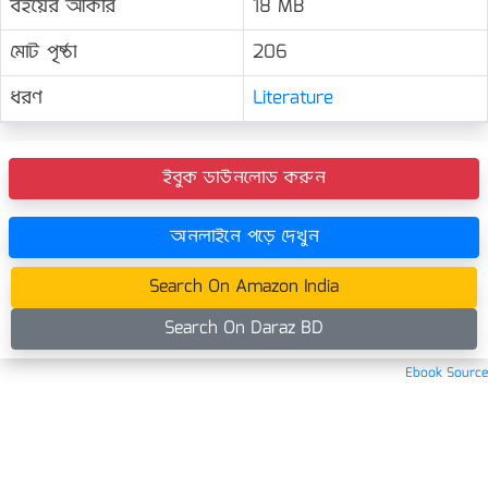
বইয়ের আকার
18 MB
মোট পৃষ্ঠা
206
ধরণ
Literature
ইবুক ডাউনলোড করুন
অনলাইনে পড়ে দেখুন
Search On Amazon India
Search On Daraz BD
Ebook Source