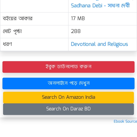
Sadhana Debi - সাধনা দেবী
বইয়ের আকার
17 MB
মোট পৃষ্ঠা
288
ধরণ
Devotional and Religious
ইবুক ডাউনলোড করুন
অনলাইনে পড়ে দেখুন
Search On Amazon India
Search On Daraz BD
Ebook Source