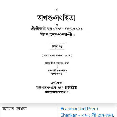
বইয়ের লেখক
Brahmachari Prem
Shankar - ব্রহ্মচারী প্রেমশঙ্কর
,