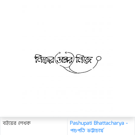
বইয়ের লেখক
Pashupati Bhattacharya -
পশুপতি ভট্টাচার্য