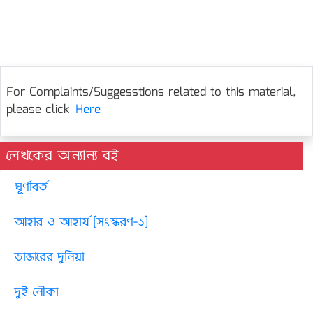
For Complaints/Suggesstions related to this material,
please click
Here
লেখকের অন্যান্য বই
ঘূর্ণাবর্ত
আহার ও আহার্য [সংস্করণ-১]
ডাক্তারের দুনিয়া
দুই নৌকা