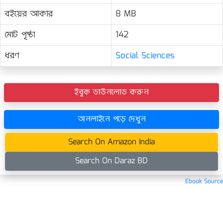
বইয়ের আকার
8 MB
মোট পৃষ্ঠা
142
ধরণ
Social Sciences
ইবুক ডাউনলোড করুন
অনলাইনে পড়ে দেখুন
Search On Amazon India
Search On Daraz BD
Ebook Source