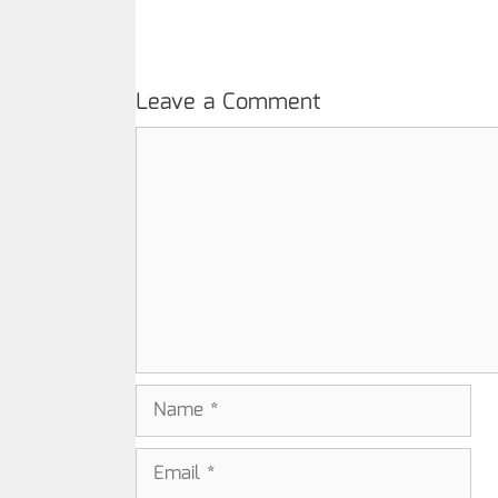
Leave a Comment
Comment
Name
Email