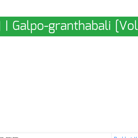
ড-৩] | Galpo-granthabali [Vol