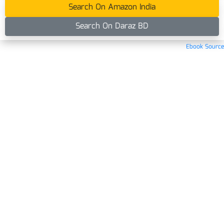
Search On Amazon India
Search On Daraz BD
Ebook Source