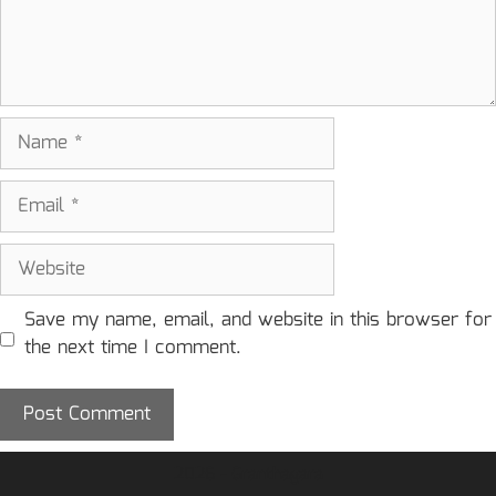
Name
Email
Website
Save my name, email, and website in this browser for
the next time I comment.
2026 - Granthagara