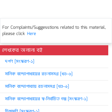
For Complaints/Suggesstions related to this material,
please click
Here
লেখকের অন্যান্য বই
দর্পণ [সংস্করণ-১]
মানিক বন্দ্যোপাধ্যায়ের রচনাসমগ্র [খণ্ড-৬]
মানিক বন্দ্যোপাধ্যায় রচনাসমগ্র [খণ্ড-৯]
মানিক বন্দ্যোপাধ্যায়ের স্ব-নির্বাচিত গল্প [সংস্করণ-১]
চিন্তামণি [সংস্করণ-১]