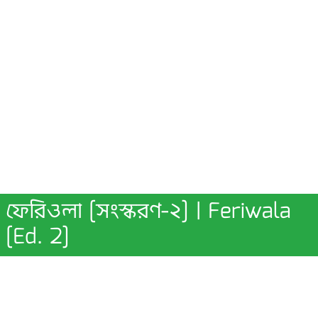
ফেরিওলা [সংস্করণ-২] | Feriwala
[Ed. 2]