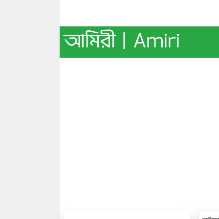
আমিরী | Amiri