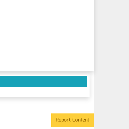
Report Content