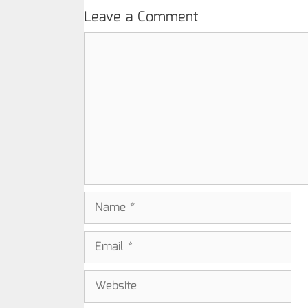
Leave a Comment
Comment
Name
Email
Website