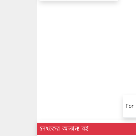
For 
লেখকের অন্যান্য বই