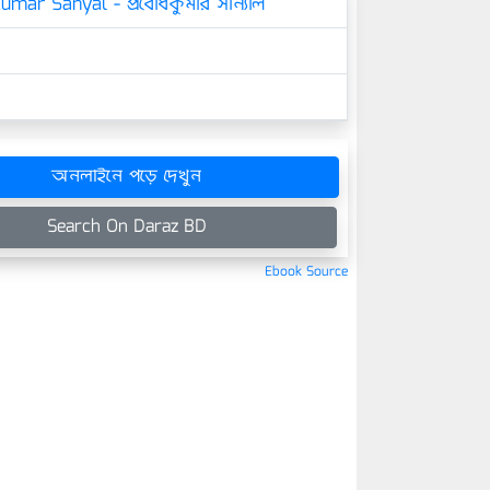
mar Sanyal - প্রবোধকুমার সান্যাল
অনলাইনে পড়ে দেখুন
Search On Daraz BD
Ebook Source