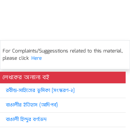
For Complaints/Suggesstions related to this material,
please click
Here
লেখকের অন্যান্য বই
রবীন্দ্র-সাহিত্যের ভূমিকা [সংস্করণ-২]
বাঙালীর ইতিহাস (আদিপর্ব)
বাঙালী হিন্দুর বর্ণভেদ