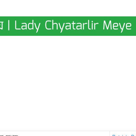
য়ে | Lady Chyatarlir Meye