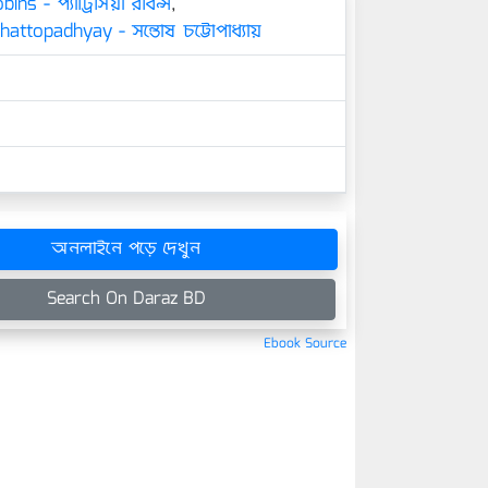
ins - প্যাট্রিসিয়া রবিন্স
,
attopadhyay - সন্তোষ চট্টোপাধ্যায়
অনলাইনে পড়ে দেখুন
Search On Daraz BD
Ebook Source