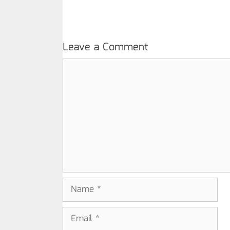
Leave a Comment
Comment
Name
Email