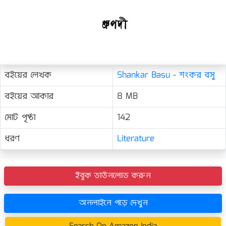
বইয়ের লেখক
Shankar Basu - শংকর বসু
বইয়ের আকার
8 MB
মোট পৃষ্ঠা
142
ধরণ
Literature
ইবুক ডাউনলোড করুন
অনলাইনে পড়ে দেখুন