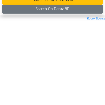
Search On Amazon India
Search On Daraz BD
Ebook Source