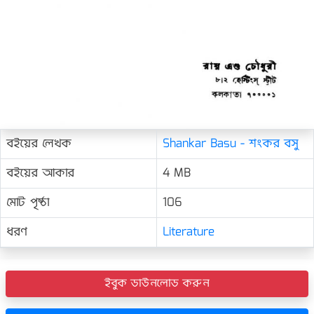
বইয়ের লেখক
Shankar Basu - শংকর বসু
বইয়ের আকার
4 MB
মোট পৃষ্ঠা
106
ধরণ
Literature
ইবুক ডাউনলোড করুন