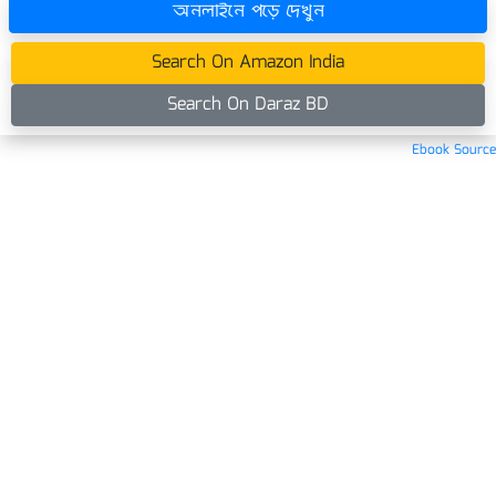
অনলাইনে পড়ে দেখুন
Search On Amazon India
Search On Daraz BD
Ebook Source