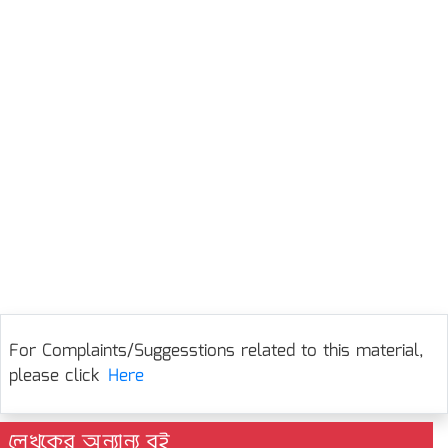
For Complaints/Suggesstions related to this material,
please click
Here
লেখকের অন্যান্য বই