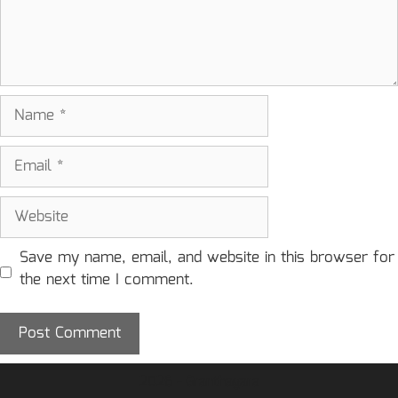
Name
Email
Website
Save my name, email, and website in this browser for
the next time I comment.
2026 - Granthagara