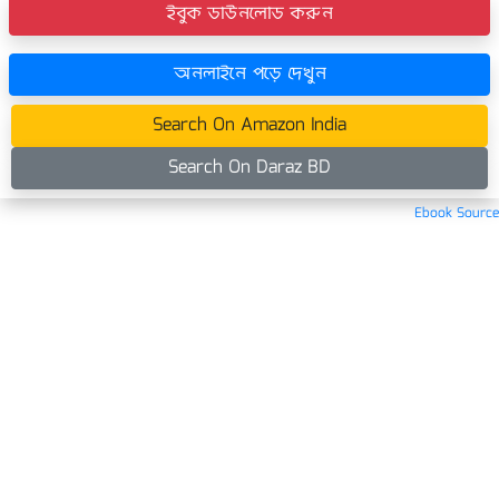
ইবুক ডাউনলোড করুন
অনলাইনে পড়ে দেখুন
Search On Amazon India
Search On Daraz BD
Ebook Source