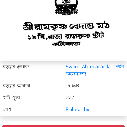
বইয়ের লেখক
Swami Abhedananda - স্বামী
অভেদানন্দ
বইয়ের আকার
14 MB
মোট পৃষ্ঠা
227
ধরণ
Philosophy