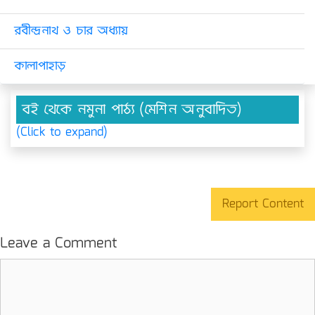
রবীন্দ্রনাথ ও চার অধ্যায়
কালাপাহাড়
বই থেকে নমুনা পাঠ্য (মেশিন অনুবাদিত)
(Click to expand)
Report Content
Leave a Comment
Comment