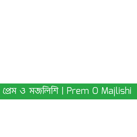
প্রেম ও মজলিশি | Prem O Majlishi