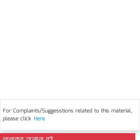
For Complaints/Suggesstions related to this material,
please click
Here
লেখকের অন্যান্য বই