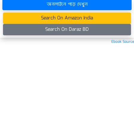
অনলাইনে পড়ে দেখুন
Search On Amazon India
Search On Daraz BD
Ebook Source