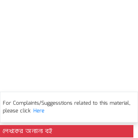
For Complaints/Suggesstions related to this material,
please click
Here
লেখকের অন্যান্য বই