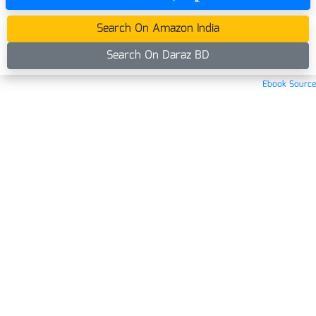
Search On Amazon India
Search On Daraz BD
Ebook Source