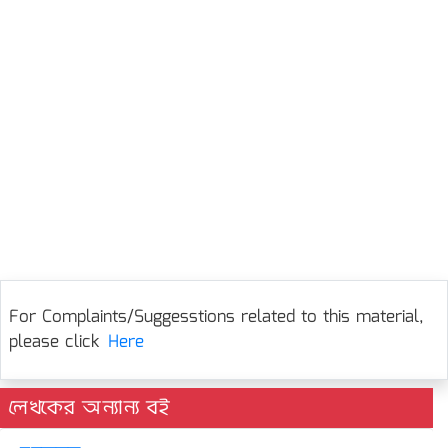
For Complaints/Suggesstions related to this material,
please click
Here
লেখকের অন্যান্য বই