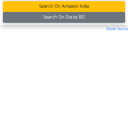
Search On Amazon India
Search On Daraz BD
Ebook Source