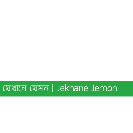
যেখানে যেমন | Jekhane Jemon