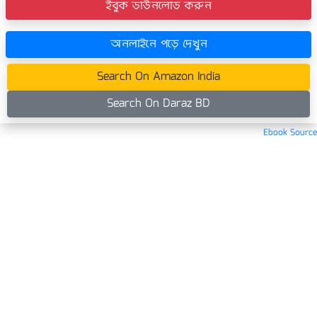
ইবুক ডাউনলোড করুন
অনলাইনে পড়ে দেখুন
Search On Amazon India
Search On Daraz BD
Ebook Source