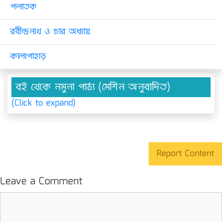
পলাতক
রবীন্দ্রনাথ ও চার অধ্যায়
কালাপাহাড়
বই থেকে নমুনা পাঠ্য (মেশিন অনুবাদিত)
(Click to expand)
Report Content
Leave a Comment
Comment