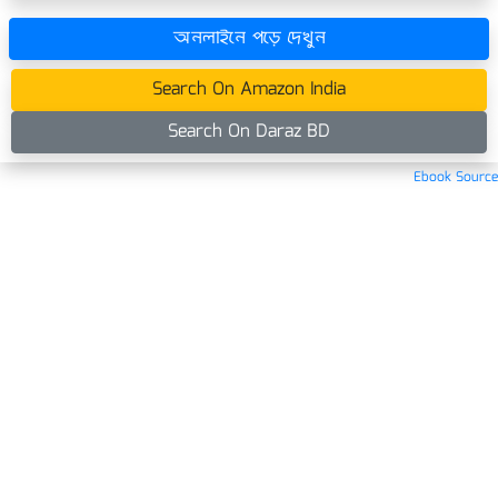
অনলাইনে পড়ে দেখুন
Search On Amazon India
Search On Daraz BD
Ebook Source