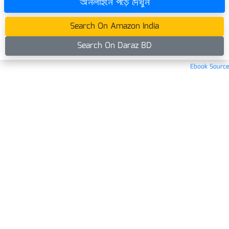
অনলাইনে পড়ে দেখুন
Search On Amazon India
Search On Daraz BD
Ebook Source