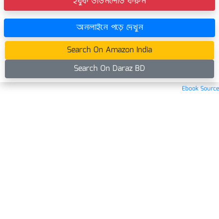
ইবুক ডাউনলোড করুন
অনলাইনে পড়ে দেখুন
Search On Amazon India
Search On Daraz BD
Ebook Source