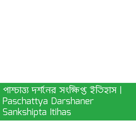
পাশ্চাত্ত্য দর্শনের সংক্ষিপ্ত ইতিহাস |
Paschattya Darshaner
Sankshipta Itihas