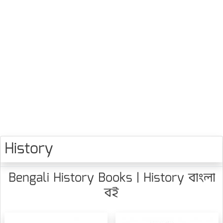
History
Bengali History Books | History বাংলা
বই