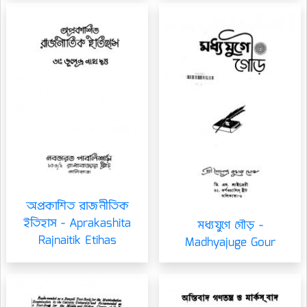
অপ্রকাশিত রাজনীতিক
ইতিহাস - Aprakashita
মধ্যযুগে গৌড় -
Rajnaitik Etihas
Madhyajuge Gour