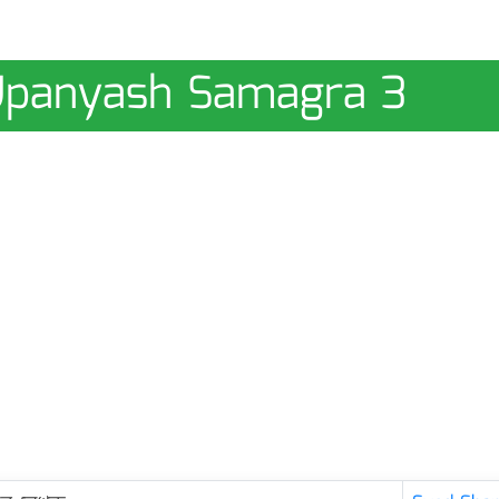
| Upanyash Samagra 3