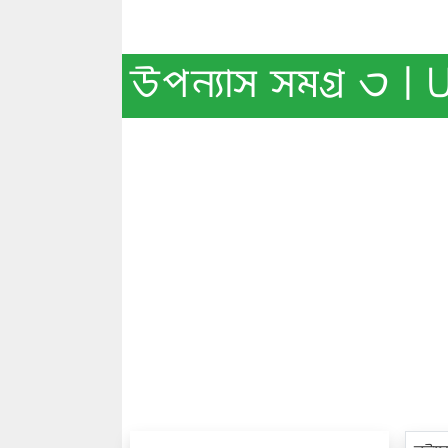
উপন্যাস সমগ্র ৩ 