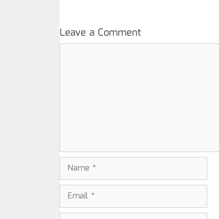
Leave a Comment
Comment
Name
Email
Website