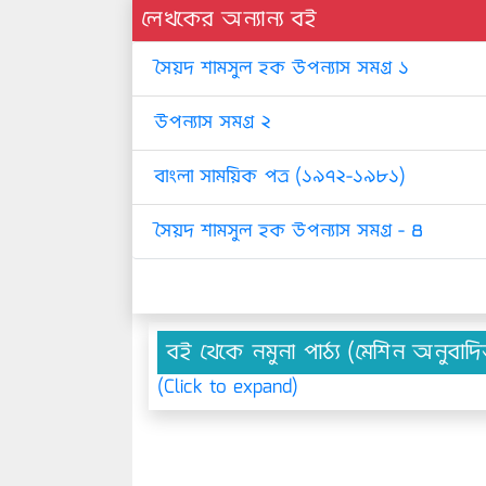
লেখকের অন্যান্য বই
সৈয়দ শামসুল হক উপন্যাস সমগ্র ১
উপন্যাস সমগ্র ২
বাংলা সাময়িক পত্র (১৯৭২-১৯৮১)
সৈয়দ শামসুল হক উপন্যাস সমগ্র - ৪
বই থেকে নমুনা পাঠ্য (মেশিন অনুবাদ
(Click to expand)