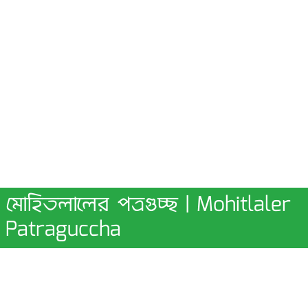
মোহিতলালের পত্রগুচ্ছ | Mohitlaler
Patraguccha