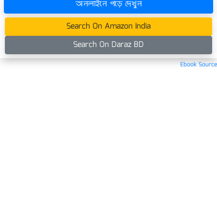
অনলাইনে পড়ে দেখুন
Search On Amazon India
Search On Daraz BD
Ebook Source