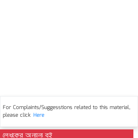
For Complaints/Suggesstions related to this material,
please click
Here
লেখকের অন্যান্য বই