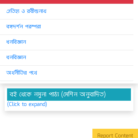
ঐতিহ্য ও রবীন্দ্রনাথ
বঙ্গদর্শন পরম্পরা
ধনবিজ্ঞান
ধনবিজ্ঞান
অর্থনীতির পথে
বই থেকে নমুনা পাঠ্য (মেশিন অনুবাদিত)
(Click to expand)
Report Content