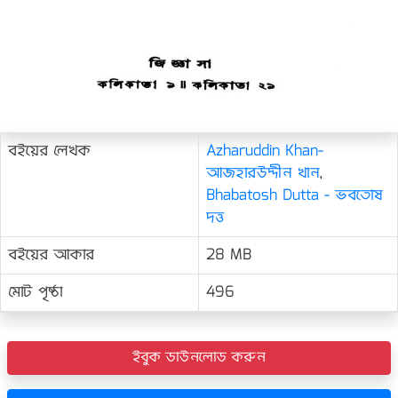
বইয়ের লেখক
Azharuddin Khan-
আজহারউদ্দীন খান
,
Bhabatosh Dutta - ভবতোষ
দত্ত
বইয়ের আকার
28 MB
মোট পৃষ্ঠা
496
ইবুক ডাউনলোড করুন