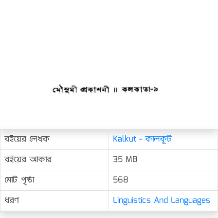
বইয়ের লেখক
Kalkut - কালকূট
বইয়ের আকার
35 MB
মোট পৃষ্ঠা
568
ধরণ
Linguistics And Languages