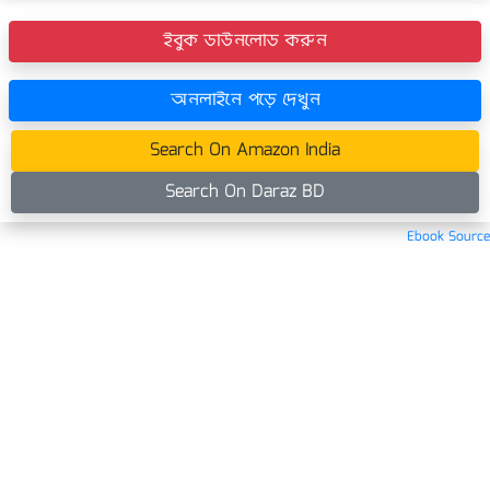
ইবুক ডাউনলোড করুন
অনলাইনে পড়ে দেখুন
Search On Amazon India
Search On Daraz BD
Ebook Source