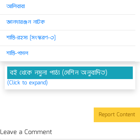
আলিবাবা
জ্ঞানদারঞ্জন নাটক
শান্তি-রহস্য [সংস্করণ-৩]
শান্তি-পাগল
বই থেকে নমুনা পাঠ্য (মেশিন অনুবাদিত)
(Click to expand)
Report Content
Leave a Comment