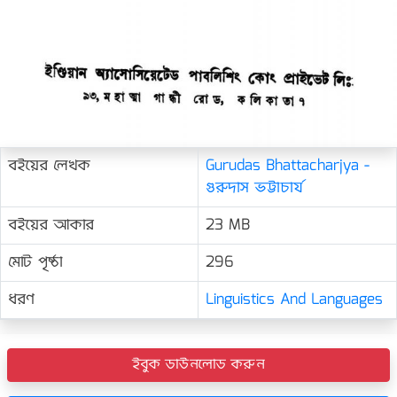
বইয়ের লেখক
Gurudas Bhattacharjya -
গুরুদাস ভট্টাচার্য
বইয়ের আকার
23 MB
মোট পৃষ্ঠা
296
ধরণ
Linguistics And Languages
ইবুক ডাউনলোড করুন