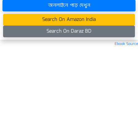
অনলাইনে পড়ে দেখুন
Search On Amazon India
Search On Daraz BD
Ebook Source