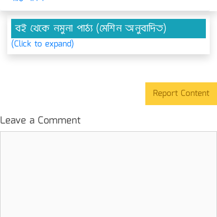
বই থেকে নমুনা পাঠ্য (মেশিন অনুবাদিত)
(Click to expand)
Report Content
Leave a Comment
Comment