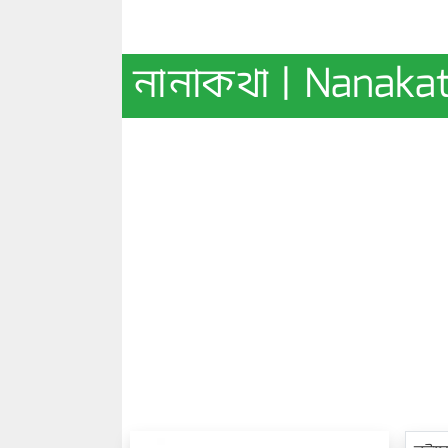
নানাকথা | Nanaka