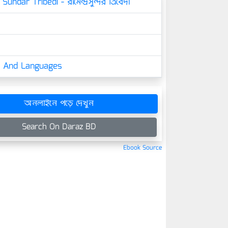
ndar Tribedi - রামেন্দ্রসুন্দর ত্রিবেদী
cs And Languages
অনলাইনে পড়ে দেখুন
Search On Daraz BD
Ebook Source