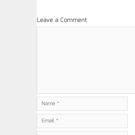
Leave a Comment
Comment
Name
Email
Website